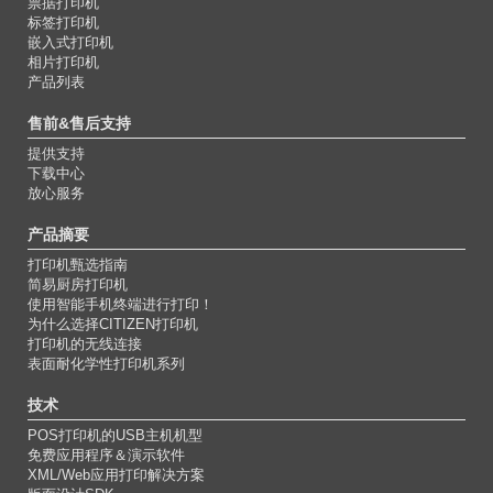
票据打印机
标签打印机
嵌入式打印机
相片打印机
产品列表
售前&售后支持
提供支持
下载中心
放心服务
产品摘要
打印机甄选指南
简易厨房打印机
使用智能手机终端进行打印！
为什么选择CITIZEN打印机
打印机的无线连接
表面耐化学性打印机系列
技术
POS打印机的USB主机机型
免费应用程序＆演示软件
XML/Web应用打印解决方案