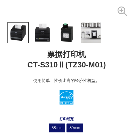
票据打印机
CT-S310Ⅱ(TZ30-M01)
使用简单、性价比高的经济性机型。
打印纸宽
58
80
mm
mm