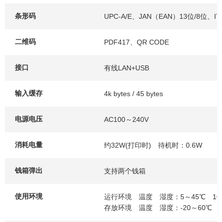
条形码
UPC-A/E、JAN（EAN）13位/8位、I
二维码
PDF417、QR CODE
接口
有线LAN+USB
输入缓存
4k bytes / 45 bytes
电源电压
AC100～240V
消耗电量
约32W(打印时) 待机时：0.6W
钱箱弹出
支持两个钱箱
使用环境
运行环境 温度 湿度：5～45℃ 10
存放环境 温度 湿度：-20～60℃ 