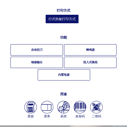
打印方式
行式热敏打印方式
功能
自动切刀
蜂鸣器
钱箱输出
投入式装纸
内置电源
用途
票据
票券
厨房
条形码
二维码