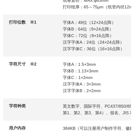
纸卷直径：MAX.φ83mm
打印纸厚：65～75μm（纸管内径12m
打印位数 ※1
字体A：48位（12×24点阵）
字体B：64位（9×24点阵）
字体C：72位（8×16点阵）
汉字字体A：24位（24×24点阵）
汉字字体C：36位（16×16点阵）
字符尺寸 ※2
字体A：1.5×3mm
字体B：1.13×3mm
字体C：1×2mm
汉字字体A：3×3mm
汉字字体B：2×2mm
字符种类
英文数字、国际字符、PC437/850/852/85
第1、第2、第3、第4）、假名、JIS X0
用户内存
384KB（可以注册用户制作字符、徽