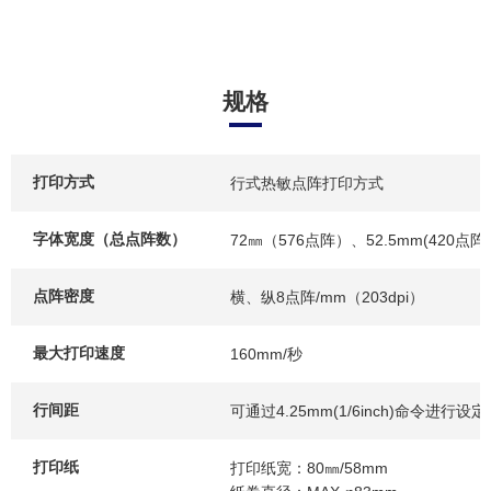
规格
打印方式
行式热敏点阵打印方式
字体宽度（总点阵数）
72㎜（576点阵）、52.5mm(420点阵)
点阵密度
横、纵8点阵/mm（203dpi）
最大打印速度
160mm/秒
行间距
可通过4.25mm(1/6inch)命令进行设定
打印纸
打印纸宽：80㎜/58mm