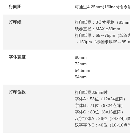
行间距
可通过4.25mm(1/6inch)命令
打印纸
打印纸宽：3英寸规格（83mm/8
纸卷直径：MAX.φ83mm
打印纸厚：65～75μm（纸管内径
～150μm（标签纸厚65～85μ
字体宽度
80mm
72mm
54.5mm
54mm
打印位数
打印纸宽83mm时
字体A：53位（12×24点阵）
字体B：71位（9×24点阵）
字体C：80位（8×16点阵）
汉字字体A：26位（24×24点阵
汉字字体C：40位（16×16点阵