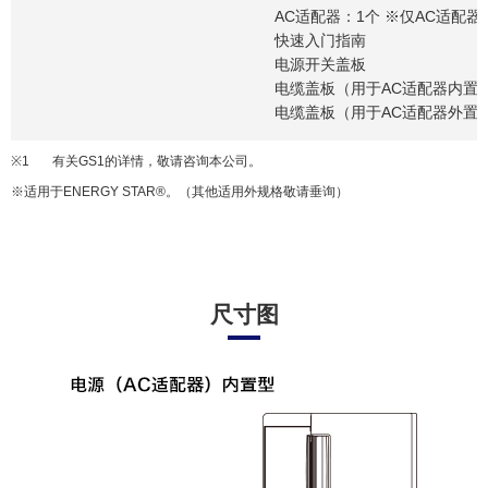
AC适配器：1个 ※仅AC适配器
快速入门指南
电源开关盖板
电缆盖板（用于AC适配器内置
电缆盖板（用于AC适配器外置
※1
有关GS1的详情，敬请咨询本公司。
※适用于ENERGY STAR®。（其他适用外规格敬请垂询）
尺寸图