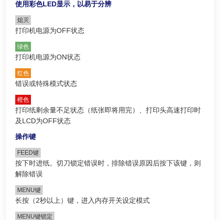
使用彩色LED显示，以易于分辨
熄灭
打印机电源为OFF状态
绿色
打印机电源为ON状态
红色
错误或特殊模式状态
橙色
打印纸剩余量不足状态（纸张即将用完）、打印头高速打印时
及LCD为OFF状态
操作键
FEED键
按下时进纸。切刀锁定错误时，排除错误原因后按下该键，则
解除错误
MENU键
长按（2秒以上）键，进入内存开关设定模式
MENU键锁定