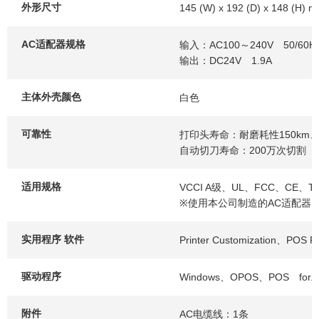
外形尺寸
145 (W) x 192 (D) x 148 (H) 
AC适配器规格
输入：AC100～240V 50/60H
输出：DC24V 1.9A
主体外壳颜色
白色
可靠性
打印头寿命：耐磨耗性150k
自动切刀寿命：200万次切割
适用规格
VCCI A级、UL、FCC、CE、T
※使用本公司制造的AC适配器（3
实用程序 软件
Printer Customization、POS Prin
驱动程序
Windows、OPOS、POS for.
附件
AC电缆线：1条