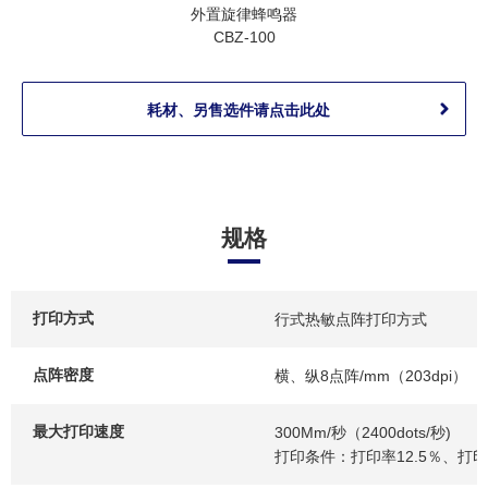
外置旋律蜂鸣器
CBZ-100
耗材、另售选件请点击此处
规格
打印方式
行式热敏点阵打印方式
点阵密度
横、纵8点阵/mm（203dpi）
最大打印速度
300Mm/秒（2400dots/秒)
打印条件：打印率12.5％、打印