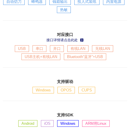
自动切刀
蜂鸣器
钱箱输出
投入式装纸
内置电源
热敏
对应接口
接口详情请点击此处
USB
串口
并口
有线LAN
无线LAN
USB主机+有线LAN
Bluetooth“蓝牙”+USB
支持驱动
Windows
OPOS
CUPS
支持SDK
Android
iOS
Windows
ARM用Linux