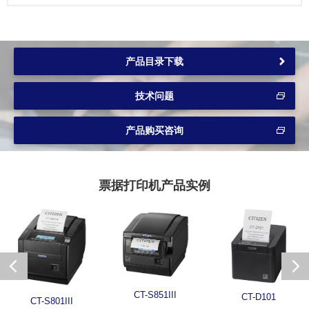
产品目录下载
技术问题
产品购买咨询
票据打印机产品实例
CT-S851III
CT-D101
CT-S801III