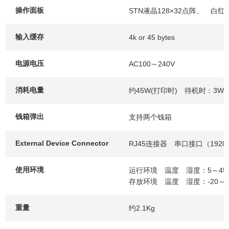
操作面板
STN液晶128×32点阵、 白
输入缓存
4k or 45 bytes
电源电压
AC100～240V
消耗电量
约45W(打印时) 待机时：3W
钱箱弹出
支持两个钱箱
External Device Connector
RJ45连接器 串口接口（19200
使用环境
运行环境 温度 湿度：5～45
存放环境 温度 湿度：-20～6
重量
约2.1Kg