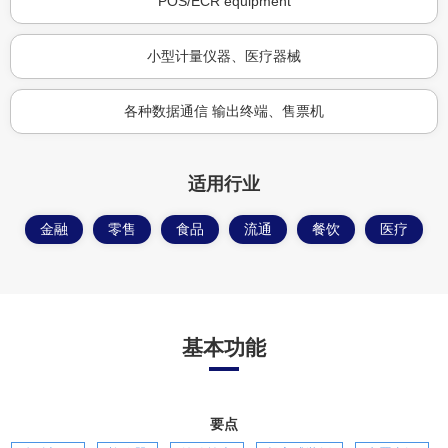
POS/ECR equipment
小型计量仪器、医疗器械
各种数据通信 输出终端、售票机
适用行业
金融
零售
食品
流通
餐饮
医疗
基本功能
要点